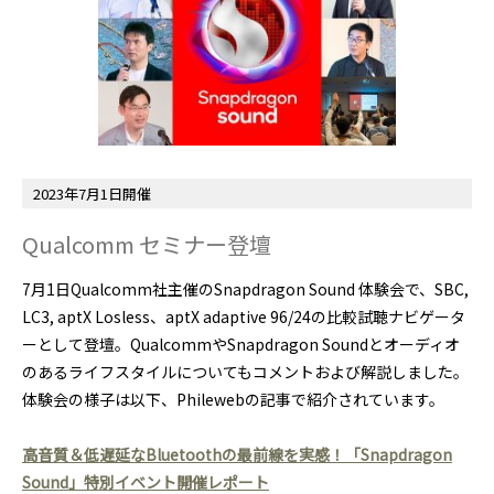
2023年7月1日開催
Qualcomm セミナー登壇
7月1日Qualcomm社主催のSnapdragon Sound 体験会で、SBC,
LC3, aptX Losless、aptX adaptive 96/24の比較試聴ナビゲータ
ーとして登壇。QualcommやSnapdragon Soundとオーディオ
のあるライフスタイルについてもコメントおよび解説しました。
体験会の様子は以下、Philewebの記事で紹介されています。
高音質＆低遅延なBluetoothの最前線を実感！「Snapdragon
Sound」特別イベント開催レポート