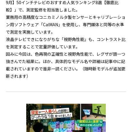
9月】50インチテレビのおすすめ人気ランキング8選【徹底比
較】」で、測定監修を担当致しました。
業務用の高精度なコニカミノルタ製センサーとキャリブレーショ
ン用ソフトウェア「CalMAN」を使用し、専門媒体と同等の水準
で測定を実施しています。
液晶テレビできになりがちな「視野角性能」も、コントラスト比
を測定することで定量評価しています。
因みに今回は、色再現の正確性と視野角性能で、レグザが頭一つ
抜きんでた結果に。ほか、具体的なモデル名や詳細は記事中に記
載されていますので是非一読ください。（随時新モデルが追加更
新されます）