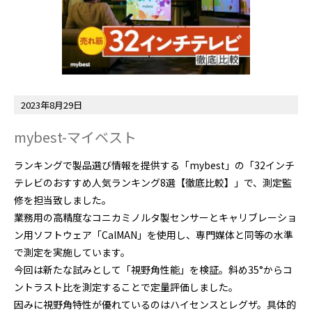
2023年8月29日
mybest-マイベスト
ランキングで製品選び情報を提供する「mybest」の「
32インチ
テレビのおすすめ人気ランキング8選【徹底比較】
」で、測定監
修を担当致しました。
業務用の高精度なコニカミノルタ製センサーとキャリブレーショ
ン用ソフトウェア「CalMAN」を使用し、専門媒体と同等の水準
で測定を実施しています。
今回は新たな試みとして「視野角性能」を検証。斜め35°からコ
ントラスト比を測定することで定量評価しました。
因みに視野角特性が優れているのはハイセンスとレグザ。具体的