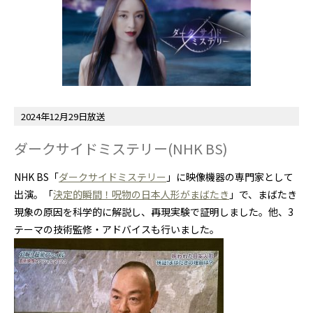
2024年12月29日放送
ダークサイドミステリー(NHK BS)
NHK BS「
ダークサイドミステリー
」に映像機器の専門家として
出演。「
決定的瞬間！呪物の日本人形がまばたき
」で、まばたき
現象の原因を科学的に解説し、再現実験で証明しました。他、3
テーマの技術監修・アドバイスも行いました。