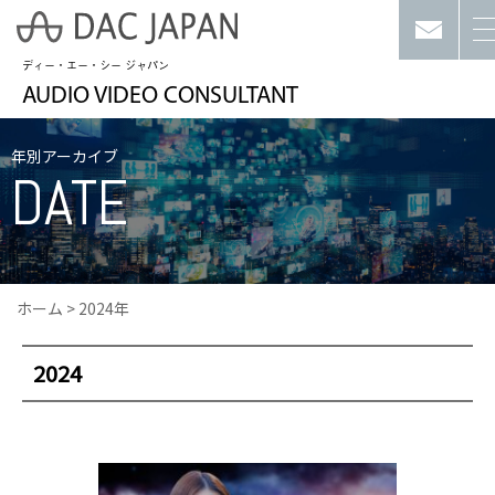
ディー・エー・シー ジャパン
AUDIO VIDEO CONSULTANT
年別アーカイブ
DATE
ホーム
>
2024年
2024