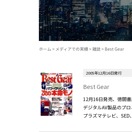
ホーム
>
メディアでの実績
>
雑誌
>
Best Gear
2005年12月16日発行
Best Gear
12月16日発売、徳間書店
デジタルAV製品のプロ
プラズマテレビ、SED