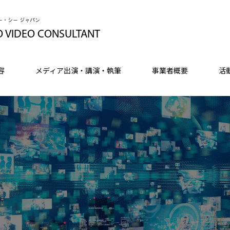
ー・シー ジャパン
O VIDEO CONSULTANT
容
メディア出演・講演・執筆
事業者概要
活