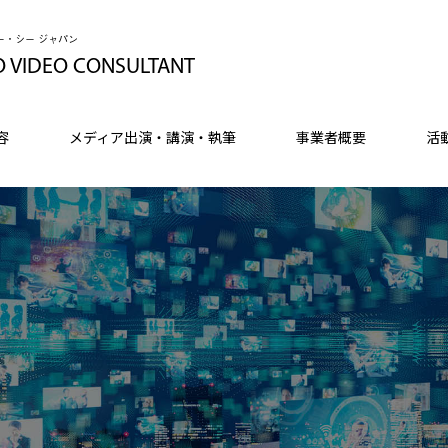
ー・シー ジャパン
O VIDEO CONSULTANT
容
メディア出演・講演・執筆
事業者概要
活