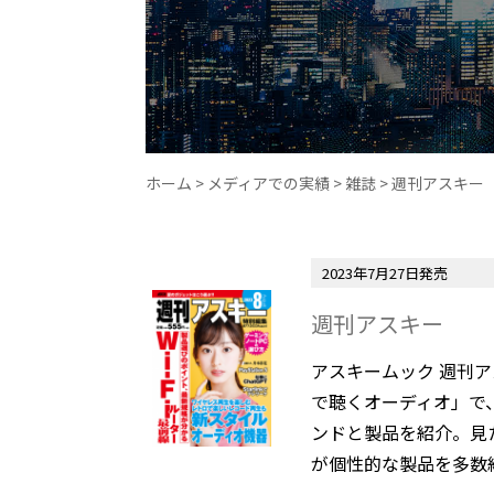
ホーム
>
メディアでの実績
>
雑誌
>
週刊アスキー
2023年7月27日発売
週刊アスキー
アスキームック 週刊ア
で聴くオーディオ」で
ンドと製品を紹介。見
が個性的な製品を多数