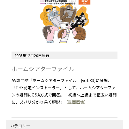
2005年12月20日発行
ホームシアターファイル
AV専門誌「ホームシアターファイル」(vol. 33)に登場、
「THX認定インストーラー」として、ホームシアターファ
ンの疑問にQ&A方式で回答。 初級～上級まで幅広い疑問
に、ズバリ分かり易く解説！
（誌面画像）
カテゴリー