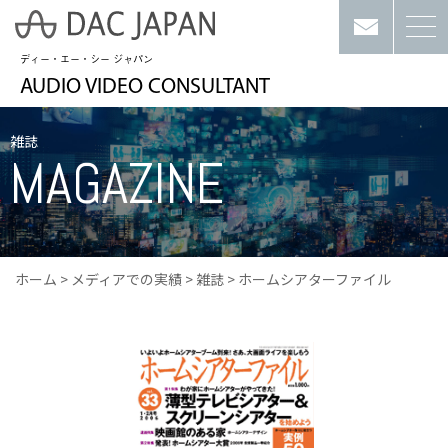
ディー・エー・シー ジャパン
AUDIO VIDEO CONSULTANT
雑誌
MAGAZINE
ホーム
>
メディアでの実績
>
雑誌
>
ホームシアターファイル