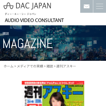
ディー・エー・シー ジャパン
AUDIO VIDEO CONSULTANT
雑誌
MAGAZINE
ホーム
>
メディアでの実績
>
雑誌
>
週刊アスキー