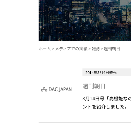
ホーム
>
メディアでの実績
>
雑誌
>
週刊朝日
2014年3月4日発売
週刊朝日
3月14日号「高機能
ントを紹介しました。