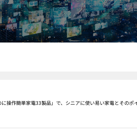
なのに操作簡単家電33製品」で、シニアに使い易い家電とそのポ