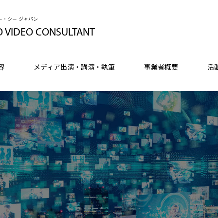
ー・シー ジャパン
O VIDEO CONSULTANT
容
メディア出演・講演・執筆
事業者概要
活