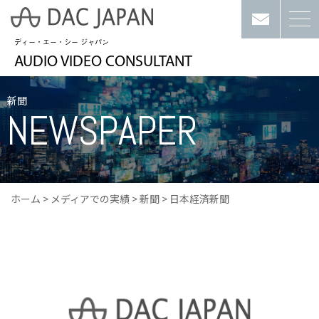
ディー・エー・シー ジャパン
AUDIO VIDEO CONSULTANT
新聞
NEWSPAPER
ホーム
>
メディアでの実績
>
新聞
>
日本経済新聞