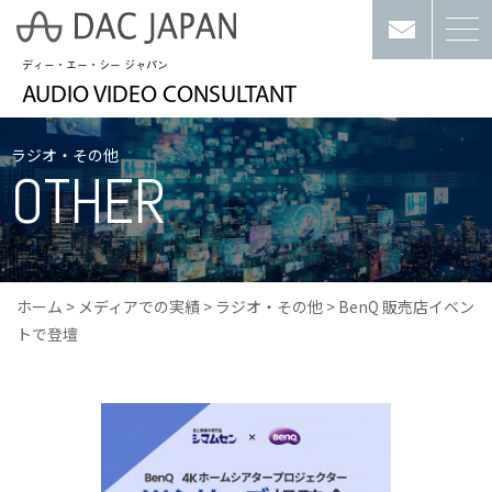
ディー・エー・シー ジャパン
AUDIO VIDEO CONSULTANT
ラジオ・その他
OTHER
ホーム
>
メディアでの実績
>
ラジオ・その他
>
BenQ 販売店イベン
トで登壇