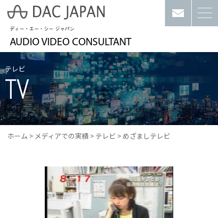
ディー・エー・シー ジャパン
AUDIO VIDEO CONSULTANT
テレビ
TV
ホーム
>
メディアでの実績
>
テレビ
>
めざましテレビ