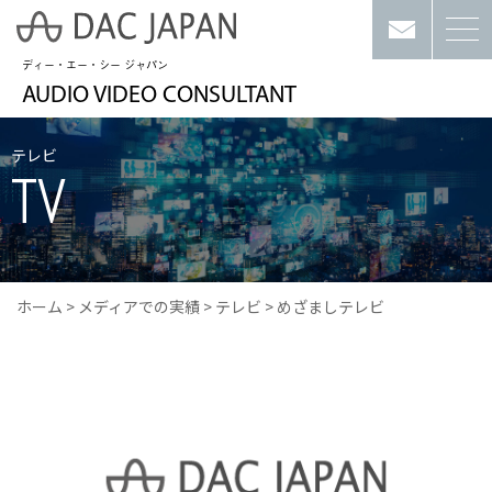
ディー・エー・シー ジャパン
AUDIO VIDEO CONSULTANT
テレビ
TV
ホーム
>
メディアでの実績
>
テレビ
>
めざましテレビ